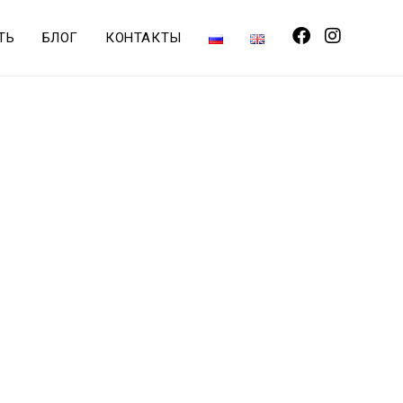
ТЬ
БЛОГ
КОНТАКТЫ