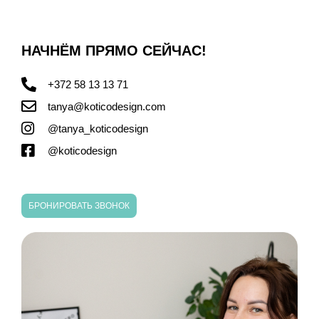
НАЧНЁМ ПРЯМО СЕЙЧАС!
+372 58 13 13 71
tanya@koticodesign.com
@tanya_koticodesign
@koticodesign
БРОНИРОВАТЬ ЗВОНОК