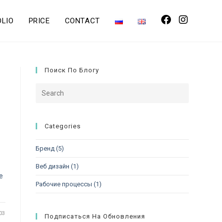
OLIO
PRICE
CONTACT
Поиск По Блогу
Categories
Бренд
(5)
Веб дизайн
(1)
е
Рабочие процессы
(1)
03
Подписаться На Обновления