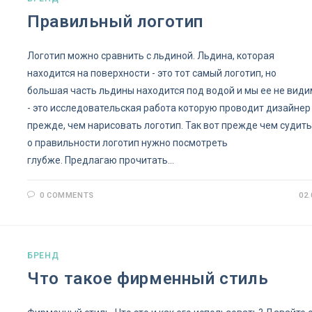
Правильный логотип
Логотип можно сравнить с льдиной. Льдина, которая
находится на поверхности - это тот самый логотип, но
большая часть льдины находится под водой и мы ее не види
- это исследовательская работа которую проводит дизайнер
прежде, чем нарисовать логотип. Так вот прежде чем судит
о правильности логотип нужно посмотреть
глубже. Предлагаю прочитать…
0 COMMENTS
02.
БРЕНД
Что такое фирменный стиль